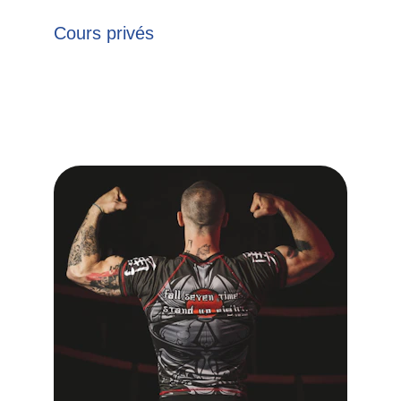
Cours privés
Bénéficiez d'un enseignement personnalisé 
avec nos instructeurs qualifiés lors de cours 
particuliers.