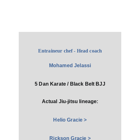
Entraineur chef - Head coach
Mohamed Jelassi
5 Dan Karate / Black Belt BJJ
Actual Jiu-jitsu lineage:
Helio Gracie >
Rickson Gracie >