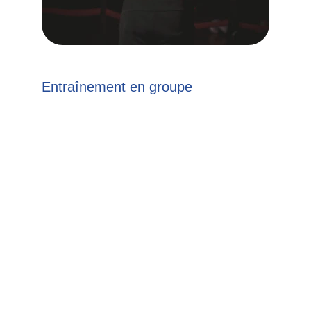
Entraînement en groupe
Rejoignez notre communauté et pratiquez le 
Jiu Jitsu avec d'autres passionnés de cet art 
martial.